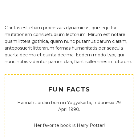
Claritas est etiam processus dynamicus, qui sequitur
mutationem consuetudium lectorum. Mirum est notare
quam littera gothica, quam nunc putamus parum claram,
anteposuerit litterarum formas humanitatis per seacula
quarta decima et quinta decima. Eodem modo typi, qui
nunc nobis videntur parum clari, fiant sollemnes in futurum.
FUN FACTS
Hannah Jordan born in Yogyakarta, Indonesia 29
April 1990.
Her favorite book is Harry Potter!