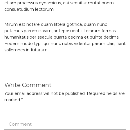
etiam processus dynamicus, qui sequitur mutationem
consuetudium lectorum.
Mirum est notare quam littera gothica, quam nunc
putamus parum claram, anteposuerit litterarum formas
humanitatis per seacula quarta decima et quinta decima.
Eodem modo typi, qui nunc nobis videntur parum clari, fiant
sollemnes in futurum.
Write Comment
Your email address will not be published.
Required fields are
marked
*